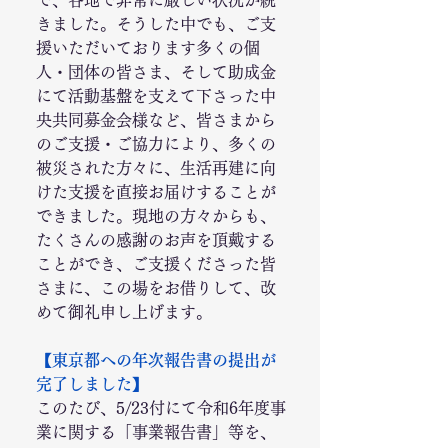
で、各地で非常に厳しい状況が続
きました。そうした中でも、ご支
援いただいております多くの個
人・団体の皆さま、そして助成金
にて活動基盤を支えて下さった中
央共同募金会様など、皆さまから
のご支援・ご協力により、多くの
被災された方々に、生活再建に向
けた支援を直接お届けすることが
できました。現地の方々からも、
たくさんの感謝のお声を頂戴する
ことができ、ご支援くださった皆
さまに、この場をお借りして、改
めて御礼申し上げます。
【東京都への年次報告書の提出が
完了しました】
このたび、5/23付にて令和6年度事
業に関する「事業報告書」等を、