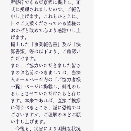
所轄庁である東京都に提出し、正
式に受理されましたので、ご報告
申し上げます。これもひとえに、
日々ご支援くださっている皆様の
おかげと改めて心より感謝申し上
げます。
提出した「事業報告書」及び「決
算書類」等は以下より、ご確認い
ただけます。
また、ご協力いただきました皆さ
まのお名前につきましては、当法
人ホームページ内の「ご協力者様
一覧」ページに掲載し、御礼のし
るしとさせていただけたらと存じ
ます。本来であれば、直接ご挨拶
に伺うべきところ、誠に恐縮では
ございますが、ご理解のほどお願
い申し上げます。
　今後も、災害により困難な状況