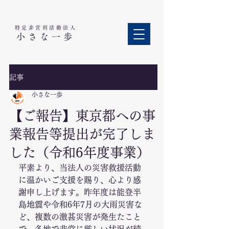
特定非営利活動法人​
小さな一歩
記事
小さな一歩
【ご報告】東京都への事
業報告等提出が完了しま
した（令和6年度事業）
平素より、当法人の災害救援活動
に温かいご支援を賜り、心より感
謝申し上げます。昨年度は能登半
島地震や令和6年7月の大雨災害な
ど、複数の激甚災害が発生たこと