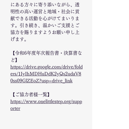
にある方々に寄り添いながら、透
明性の高い運営と地域・社会に貢
献できる活動を心がけてまいりま
す。引き続き、温かいご支援とご
協力を賜りますようお願い申し上
げます。
【令和6年度年次報告書・決算書な
ど】
https://drive.google.com/drive/fold
ers/1IyIhMDHuDdK2yQs2udaV8
0ss09GlZEoZ?usp=drive_link
【ご協力者様一覧】
https://www.onelittlestep.org/supp
orter