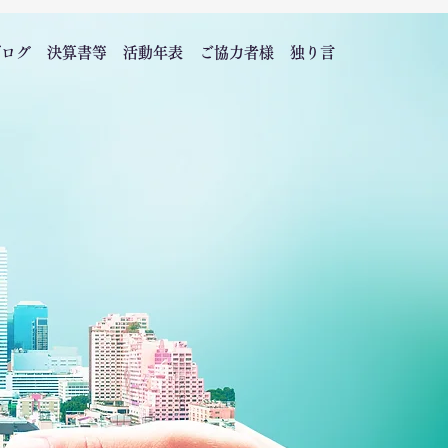
ブログ
決算書等
活動年表
ご協力者様
独り言