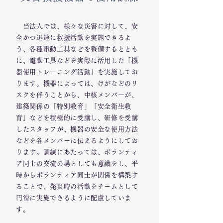
当法人では、様々な災害に対して、安
全かつ迅速に救援活動を実施できるよ
う、各種電動工具などを整備するととも
に、電動工具などを実際に活用した「機
器使用トレーニング活動」を実施してお
ります。機器によっては、けがなどのリ
スクを伴うことから、中核メンバーが、
建築関係の「特別教育」「安全衛生教
育」などを積極的に受講し、研修を受講
したスタッフが、機器の安全な使用方法
などを各メンバーに伝えるようにしてお
ります。訓練にあたっては、ボランティ
ア同士の交流の場としても意識をし、平
時からボランティア同士が関係を構築す
ることで、発災時の活動をチームとして
円滑に実施できるように配慮していま
す。