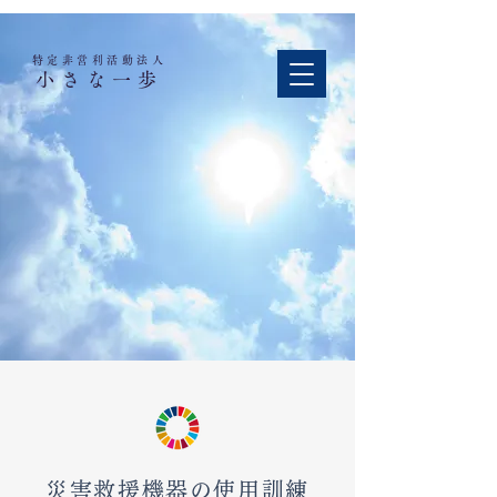
特定非営利活動法人​
小さな一歩
災害救援機器の使用訓練