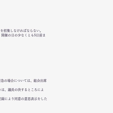
会を招集しなければならない。
、開催の日の少なくとも5日前ま
緊急の場合については、総会出席
きは、議長の決するところによ
記録により同意の意思表示をした