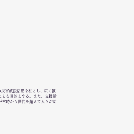
の災害救援活動を柱とし、広く被
ことを目的とする。また、支援活
平常時から世代を超えて人々が助