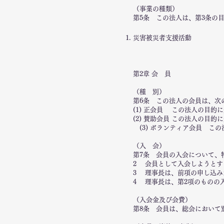
（事業の種類）
第5条 この法人は、第3条の
災害被災者支援活動
第2章 会 員
（種 別）
第6条 この法人の会員は、次
(1) 正会員 この法人の目的
(2) 賛助会員 この法人の目
(3) ボランティア会員 こ
（入 会）
第7条 会員の入会について、
2 会員として入会しようとす
3 理事長は、前項の申し込み
4 理事長は、第2項のものの
（入会金及び会費）
第8条 会員は、総会において