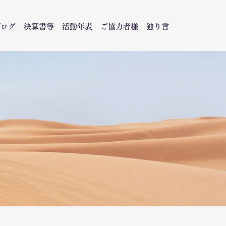
ブログ
決算書等
活動年表
ご協力者様
独り言