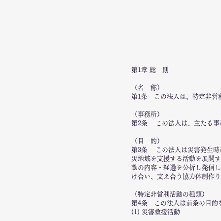
第1章 総 則
（名 称）
第1条 この法人は、特定非営
（事務所）
第2条 この法人は、主たる事
（目 的）
第3条 この法人は災害発生時
災地域を支援する活動を展開す
動の内容・経過を分析し発信し
け合い、支え合う協力体制作り
（特定非営利活動の種類）
第4条 この法人は前条の目的
(1) 災害救援活動