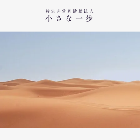
特定非営利活動法人​
小さな一歩