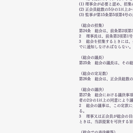
(1) 理事会が必要と認め、招
(2) 正会員総数の5分の1以
(3) 監事が第15条第5項第4
（総会の招集）
第24条 総会は、前条第2項
2 理事長は、前条第2項第1
3 総会を招集するときには、
でに通知しなければならない。
（総会の議長）
第25条 総会の議長は、その
（総会の定足数）
第26条 総会は、正会員総数
（総会の議決）
第27条 総会における議決事
者の2分の1以上の同意により
2 総会の議事は、この定款に
る。
3 理事又は正会員が総会の目
ときは、当該提案を可決する旨
（総会での表決権等）