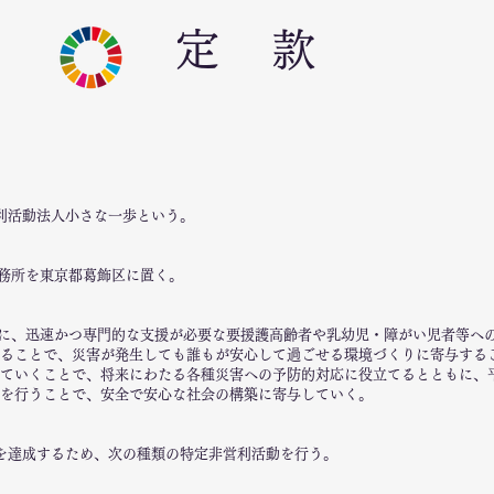
定 款
利活動法人小さな一歩という。
務所を東京都葛飾区に置く。
に、迅速かつ専門的な支援が必要な要援護高齢者や乳幼児・障がい児者等へ
ることで、災害が発生しても誰もが安心して過ごせる環境づくりに寄与する
ていくことで、将来にわたる各種災害への予防的対応に役立てるとともに、
を行うことで、安全で安心な社会の構築に寄与していく。
を達成するため、次の種類の特定非営利活動を行う。