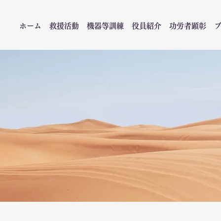
ホーム
救援活動
機器等訓練
役員紹介
功労者顕彰