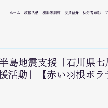
ホーム
救援活動
機器等訓練
役員紹介
功労者顕彰
能登半島地震支援「石川県七
援活動」【赤い羽根ボラ