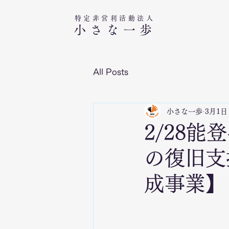
特定非営利活動法人​
小さな一歩
All Posts
小さな一歩
3月1日
2/28
の復旧支
成事業】