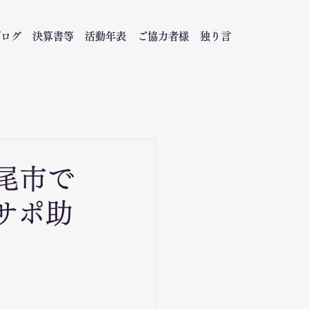
ブログ
決算書等
活動年表
ご協力者様
独り言
尾市で
サポ助