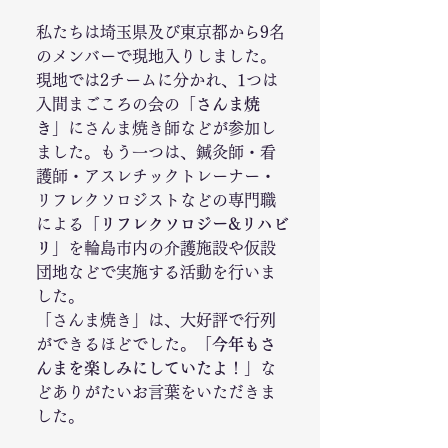
私たちは埼玉県及び東京都から9名
のメンバーで現地入りしました。
現地では2チームに分かれ、1つは
入間まごころの会の「
さんま焼
き
」にさんま焼き師などが参加し
ました。もう一つは、鍼灸師・看
護師・アスレチックトレーナー・
リフレクソロジストなどの専門職
による「
リフレクソロジー&リハビ
リ
」を輪島市内の介護施設や仮設
団地などで実施する活動を行いま
した。
「さんま焼き」は、大好評で行列
ができるほどでした。「
今年もさ
んまを楽しみにしていたよ
！」な
どありがたいお言葉をいただきま
した。