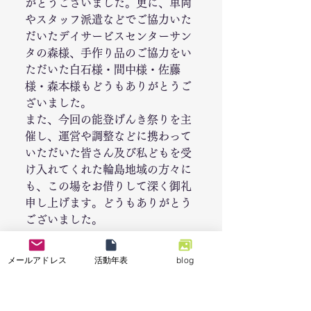
がとうございました。更に、車両
やスタッフ派遣などでご協力いた
だいたデイサービスセンターサン
タの森様、手作り品のご協力をい
ただいた白石様・間中様・佐藤
様・森本様もどうもありがとうご
ざいました。
また、今回の能登げんき祭りを主
催し、運営や調整などに携わって
いただいた皆さん及び私どもを受
け入れてくれた輪島地域の方々に
も、この場をお借りして深く御礼
申し上げます。どうもありがとう
ございました。
福島和彦
メールアドレス
活動年表
blog