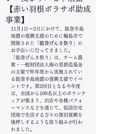
【赤い羽根ボラサポ助成
事業】
11月1日～2日にかけて、能登半島
地震の復興支援のために輪島市で
開催された「
能登げんき祭り
」の
お手伝いに行ってきました。
「能登げんき祭り」は、チーム農
歌・一般財団法人海の里創造基金
の主催で昨年度から実施されてい
る能登半島地震の復興支援でイベ
ントです。第2回目となる今年度
は、全国から100名以上のボランテ
ィアが集まり、出店や各種パフォ
ーマンスなどを通じて、仮設住宅
団地で生活する方々の復旧復興を
後押しするような取り組みが行わ
れました。