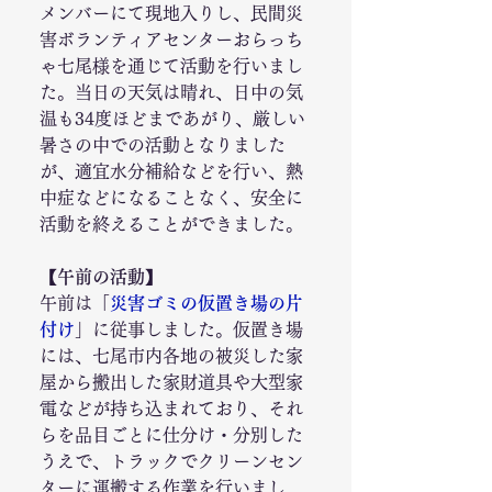
メンバーにて現地入りし、民間災
害ボランティアセンターおらっち
ゃ七尾様を通じて活動を行いまし
た。当日の天気は晴れ、日中の気
温も34度ほどまであがり、厳しい
暑さの中での活動となりました
が、適宜水分補給などを行い、熱
中症などになることなく、安全に
活動を終えることができました。
【午前の活動】
午前は「
災害ゴミの仮置き場の片
付け
」に従事しました。仮置き場
には、七尾市内各地の被災した家
屋から搬出した家財道具や大型家
電などが持ち込まれており、それ
らを品目ごとに仕分け・分別した
うえで、トラックでクリーンセン
ターに運搬する作業を行いまし