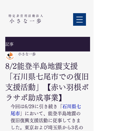
特定非営利活動法人​
小さな一歩
記事
小さな一歩
8/2能登半島地震支援
「石川県七尾市での復旧
支援活動」【赤い羽根ボ
ラサポ助成事業】
今回は6/29に引き続き「
石川県七
尾市
」において、能登半島地震の
復旧復興支援活動に従事してきま
した。東京および埼玉県から3名の