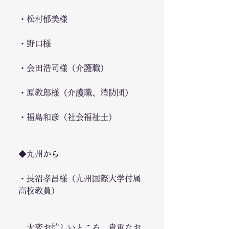
・松村郁美様
・野口様
・会田浩司様（介護職）
・原教郎様（介護職、消防団）
・福島和彦（社会福祉士）
◆九州から
・長沼孝昌様（九州国際大学付属
高校教員）
　大変お忙しいところ、貴重なお