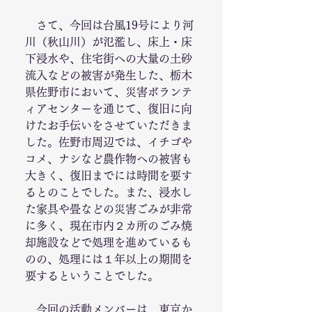
　さて、今回は台風19号により河
川（秋山川）が氾濫し、床上・床
下浸水や、住宅街への大量の土砂
流入などの被害が発生した、栃木
県佐野市において、災害ボランテ
ィアセンターを通じて、復旧に向
けたお手伝いをさせていただきま
した。佐野市周辺では、イチゴや
コメ、ナシなど農作物への被害も
大きく、復旧までには時間を要す
るとのことでした。また、浸水し
た家具や畳などの災害ごみが非常
に多く、現在市内２カ所のごみ焼
却施設などで処理を進めているも
のの、処理には１年以上の期間を
要するということでした。
　今回の活動メンバーは、東京か