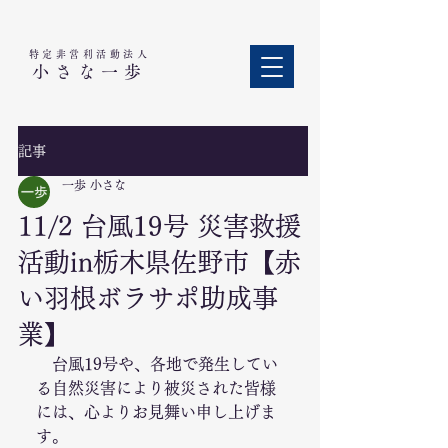
特定非営利活動法人​
小さな一歩
記事
一歩 小さな
11/2 台風19号 災害救援
活動in栃木県佐野市【赤
い羽根ボラサポ助成事
業】
　台風19号や、各地で発生してい
る自然災害により被災された皆様
には、心よりお見舞い申し上げま
す。