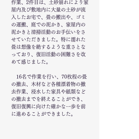
作業、2件目は、土砂崩れにより家
屋内及び敷地内に大量の土砂が流
入したお宅で、畳の搬出や、ゴミ
の運搬、庭での泥かき、家屋内の
泥かきと清掃活動のお手伝いをさ
せていただきました。特に濡れた
畳は想像を絶するような重さとな
っており、復旧活動の困難さを改
めて感じました。
　16名で作業を行い、70枚程の畳
の撤去、木材など各種漂着物の撤
去作業、浸水した家具や紙類など
の撤去までを終えることができ、
復旧復興に向けた確かな一歩を前
に進めることができました。