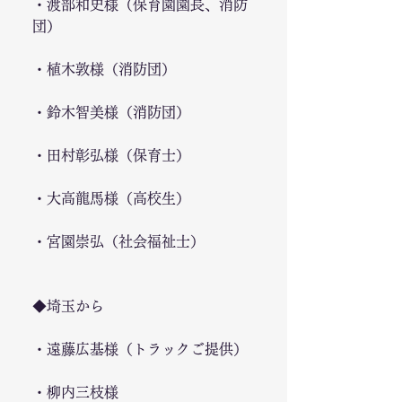
・渡部和史様（保育園園長、消防
団）
・植木敦様（消防団）
・鈴木智美様（消防団）
・田村彰弘様（保育士）
・大高龍馬様（高校生）
・宮園崇弘（社会福祉士）
◆埼玉から
・遠藤広基様（トラックご提供）
・柳内三枝様