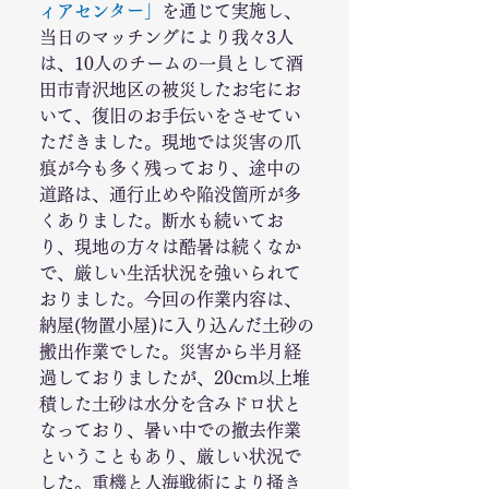
ィアセンター」
を通じて実施し、
当日のマッチングにより我々3人
は、10人のチームの一員として酒
田市青沢地区の被災したお宅にお
いて、復旧のお手伝いをさせてい
ただきました。現地では災害の爪
痕が今も多く残っており、途中の
道路は、通行止めや陥没箇所が多
くありました。断水も続いてお
り、現地の方々は酷暑は続くなか
で、厳しい生活状況を強いられて
おりました。今回の作業内容は、
納屋(物置小屋)に入り込んだ土砂の
搬出作業でした。災害から半月経
過しておりましたが、20cm以上堆
積した土砂は水分を含みドロ状と
なっており、暑い中での撤去作業
ということもあり、厳しい状況で
した。重機と人海戦術により掻き