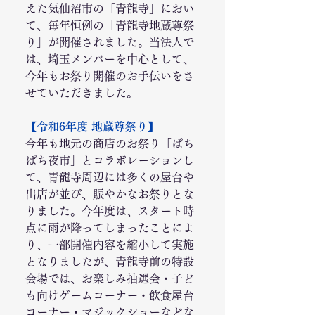
えた気仙沼市の「青龍寺」におい
て、毎年恒例の「青龍寺地蔵尊祭
り」が開催されました。当法人で
は、埼玉メンバーを中心として、
今年もお祭り開催のお手伝いをさ
せていただきました。
【令和6年度 地蔵尊祭り】
今年も地元の商店のお祭り「ぱち
ぱち夜市」とコラボレーションし
て、青龍寺周辺には多くの屋台や
出店が並び、賑やかなお祭りとな
りました。今年度は、スタート時
点に雨が降ってしまったことによ
り、一部開催内容を縮小して実施
となりましたが、青龍寺前の特設
会場では、お楽しみ抽選会・子ど
も向けゲームコーナー・飲食屋台
コーナー・マジックショーなどな