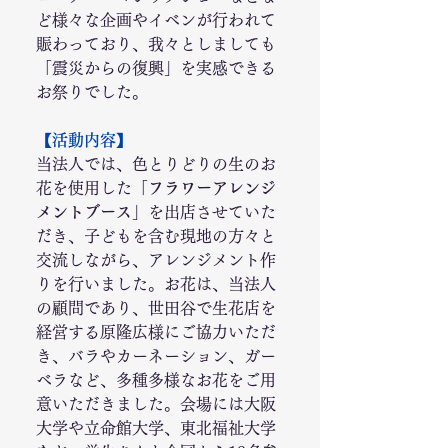
ど様々な企画やイベンが行われて
賑わっており、我々としましても
「震災からの復興」を実感できる
お祭りでした。
【活動内容】
当法人では、色とりどりの生のお
花を使用した
「フラワーアレンジ
メントブース」
を出店させていた
だき、子どもを含む現地の方々と
交流しながら、アレンジメント作
りを行いました。お花は、当法人
の顧問であり、世田谷で生花店を
経営する原隆広様にご協力いただ
き、バラやカーネーション、ガー
ベラなど、多種多様なお花をご用
意いただきました。会場には大阪
大学や立命館大学、東北福祉大学