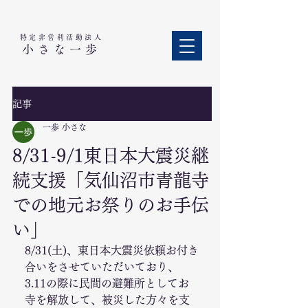
特定非営利活動法人​
小さな一歩
記事
一歩 小さな
8/31-9/1東日本大震災継
続支援「気仙沼市青龍寺
での地元お祭りのお手伝
い」
8/31(土)、東日本大震災依頼お付き
合いをさせていただいており、
3.11の際に民間の避難所としてお
寺を解放して、被災した方々を支