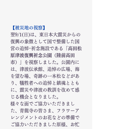
【被災地の視察】
翌9/1(日)は、東日本大震災からの
復興の象徴として国で整備した国
営の追悼･祈念施設である
「高田松
原津波復興祈念公園
（
陸前高田
市
）
」
を視察しました。公園内に
は、津波伝承館、追悼の広場、海
を望む場、奇跡の一本松などがあ
り、犠牲者への追悼と鎮魂ととも
に、震災や津波の教訓を改めて感
じる機会となりました。
様々な面でご協力いただきまし
た、青龍寺の皆さま、フラワーア
レンジメントのお花などの準備で
ご協力いただきました原様、お忙