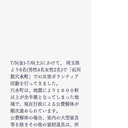
7/5(金)-7/6(土)にかけて、 埼玉県
より6名(男性4名女性2名)で「
石川
県穴水町
」での災害ボランティア
活動を行ってきました。
穴水町は、地震により１６００軒
以上が全半壊となってしまった地
域で、現在行政による公費解体が
順次進められています。
公費解体の場合、室内の大型家具
等を除きその他の家財道具は、所