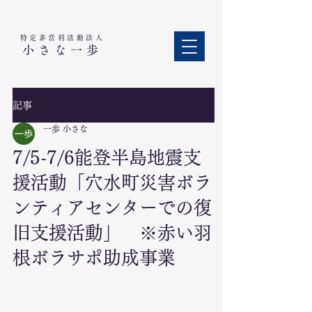
特定非営利活動法人​
小さな一歩
記事
一歩 小さな
7/5-7/6能登半島地震支
援活動「穴水町災害ボラ
ンティアセンターでの復
旧支援活動」 ※赤い羽
根ボラサポ助成事業