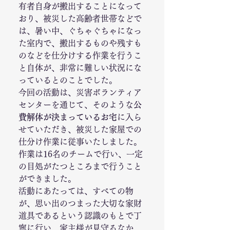
有者自身が搬出することになって
おり、被災した高齢者世帯などで
は、暑い中、ぐちゃぐちゃになっ
た室内で、搬出するものや残すも
のなどを仕分けする作業を行うこ
と自体が、非常に難しい状況にな
っているとのことでした。
今回の活動は、災害ボランティア
センターを通じて、そのような
公
費解体が決まっているお宅
に入ら
せていただき、被災した家屋での
仕分け作業に従事いたしました。
作業は16名のチームで行い、一定
の目処がたつところまで行うこと
ができました。
活動にあたっては、すべての物
が、思い出のつまった大切な家財
道具であるという認識のもとで丁
寧に行い、家主様が見守るなか、