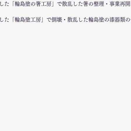
した「輪島塗の箸工房」で散乱した箸の整理・事業再開
した「輪島塗工房」で倒壊・散乱した輪島塗の漆器類の
）