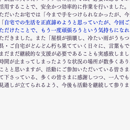
活用することで、安全かつ効率的に作業を行いました。
ただいたお宅では「今まで手をつけられなかったが、今
「
自宅での生活を正直諦めようと思っていたが、今回ご
ただけたことで、もう一度頑張ろうという気持ちになれ
ただきました。また「屋根が損壊し、冷たい雨がうちつ
具・ご自宅がどんどん朽ち果てていく日々に、言葉もで
まだまだ継続的な支援が必要であることも実感致しまし
時間が止まってしまったような状況の場所が数多くあり
ことと思いますが、活動にご参加いただいている皆さま
て下さっている、多くの皆さまに感謝しつつ、一人でも
見通しが立てられるよう、今後も活動を継続して参りま