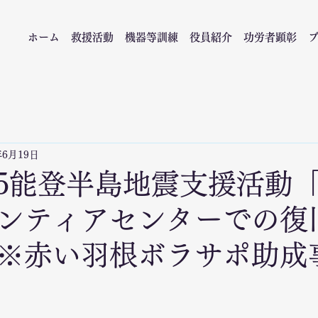
ホーム
救援活動
機器等訓練
役員紹介
功労者顕彰
年6月19日
6/15能登半島地震支援活動
ンティアセンターでの復
※赤い羽根ボラサポ助成