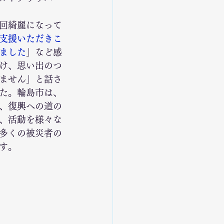
 
回綺麗になって
支援いただきこ
ました
」など感
け、思い出のつ
ません」と話さ
た。輪島市は、
、復興への道の
、活動を様々な
多くの被災者の
す。