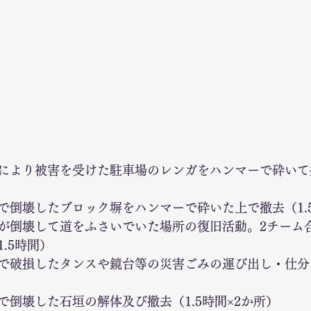
により被害を受けた駐車場のレンガをハンマーで砕いて
で倒壊したブロック塀をハンマーで砕いた上で撤去（1.
が倒壊して道をふさいでいた場所の復旧活動。2チーム
.5時間）
で破損したタンスや鏡台等の災害ごみの運び出し・仕分
で倒壊した石垣の解体及び撤去（1.5時間×2か所）