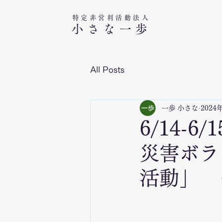
特定非営利活動法人​
小さな一歩
All Posts
一歩 小さな
2024
6/14-
災害ボラ
活動」 