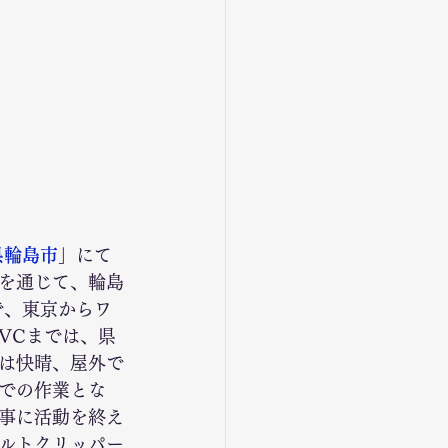
県輪島市
」にて
を通じて、輪島
で、東京からワ
VCまでは、県
は快晴、屋外で
での作業とな
事に活動を終え
ルトクリッパー