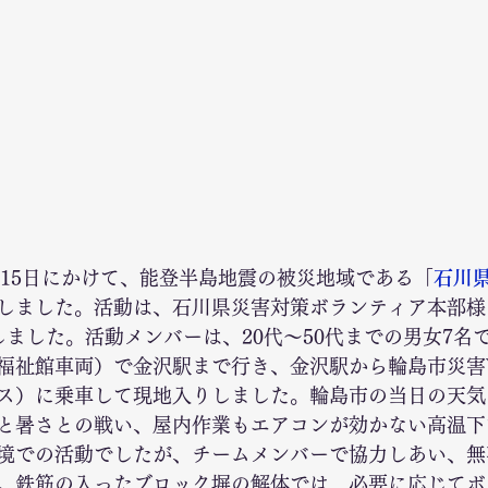
～15日にかけて、能登半島地震の被災地域である「
石川
しました。活動は、石川県災害対策ボランティア本部様
しました。活動メンバーは、20代～50代までの男女7名
福祉館車両）で金沢駅まで行き、金沢駅から輪島市災害
ス）に乗車して現地入りしました。輪島市の当日の天気
と暑さとの戦い、屋内作業もエアコンが効かない高温下
境での活動でしたが、チームメンバーで協力しあい、無
。鉄筋の入ったブロック塀の解体では、必要に応じてボ