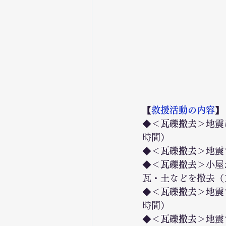
【
救援活動の内容
】
◆
＜瓦礫撤去＞
地震
時間）
◆
＜瓦礫撤去＞
地震
◆
＜瓦礫撤去＞
小屋
瓦・土などを撤去（1
◆
＜瓦礫撤去＞
地震
時間）
◆
＜瓦礫撤去＞
地震