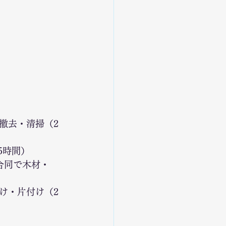
撤去・清掃（2
5時間）
合同で木材・
け・片付け（2