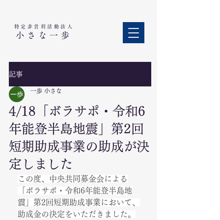
特定非営利活動法人​
小さな一歩
記事
一歩 小さな
4/18「ボラサポ・令和6
年能登半島地震」第2回
短期助成事業の助成が決
定しました
この度、中央共同募金会による
「ボラサポ・令和6年能登半島地
震」第2回短期助成事業において、
助成金の決定をいただきました。