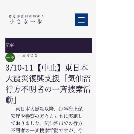
特定非営利活動法人​
小さな一歩
記事
一歩 小さな
3/10-11【中止】東日本
大震災復興支援「気仙沼
行方不明者の一斉捜索活
動」
　東日本大震災以降、毎年海上保
安庁や警察の方々とともに実施し
ておりました、気仙沼市での行方
不明者の一斉捜索活動ですが、今