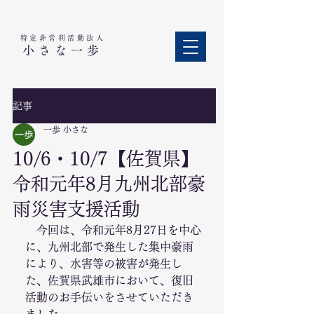
特定非営利活動法人​
小さな一歩
記事
一歩 小さな
10/6・10/7【佐賀県】
令和元年8月九州北部豪
雨災害支援活動
　今回は、令和元年8月27日を中心
に、九州北部で発生した集中豪雨
により、水害等の被害が発生し
た、佐賀県武雄市において、復旧
活動のお手伝いをさせていただき