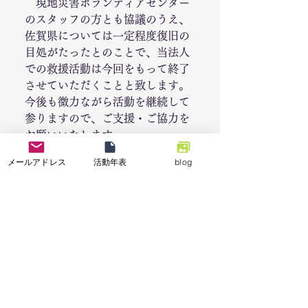
　現地災害ボランティアセンター
のスタッフの方とも協議のうえ、
佐賀県については一定程度復旧の
目処がたったとのことで、当法人
での救援活動は今回をもって終了
させていただくことと致します。
今後も微力ながら活動を継続して
参りますので、ご支援・ご協力を
お願いいたします。
　活動に参加して下さった皆様、
メールアドレス
活動年表
blog
ご支援いただいております多くの
皆さまに、改めて御礼申し上げま
す。 