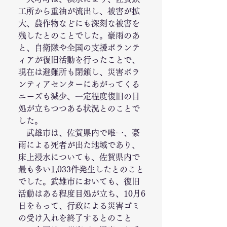
工所から重油が流出し、被害が拡
大、農作物などにも深刻な被害を
残したとのことでした。豪雨のあ
と、自衛隊や全国の支援ボランテ
ィアが復旧活動を行ったことで、
現在は避難所も閉鎖し、災害ボラ
ンティアセンターにあがってくる
ニーズも減少、一定程度復旧の目
処が立ちつつある状況とのことで
した。
　武雄市は、佐賀県内で唯一、豪
雨による死者が出た地域であり、
床上浸水についても、佐賀県内で
最も多い1,033件発生したとのこと
でした。武雄市においても、復旧
活動はある程度目処が立ち、10月6
日をもって、行政による災害ゴミ
の受け入れを終了するとのこと