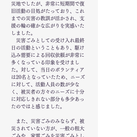
災地でしたが、非常に短期間で復
旧活動の目処がたっており、これ
までの災害の教訓が活かされ、支
援の輪の確かな広がりを実感いた
しました。
　災害ごみとしての受け入れ最終
日の活動ということもあり、駆け
込み需要による回収依頼が非常に
多くなっている印象を受けまし
た。対して、当日のボランティア
は20名となっていたため、ニーズ
に対して、活動人員の数が少な
く、被災者の方々のニーズに十分
に対応しきれない部分も多少あっ
たのではと感じました。
　また、災害ごみのみならず、被
災されていない方が、一般の粗大
ごみや、家電ごみを災害ごみとし