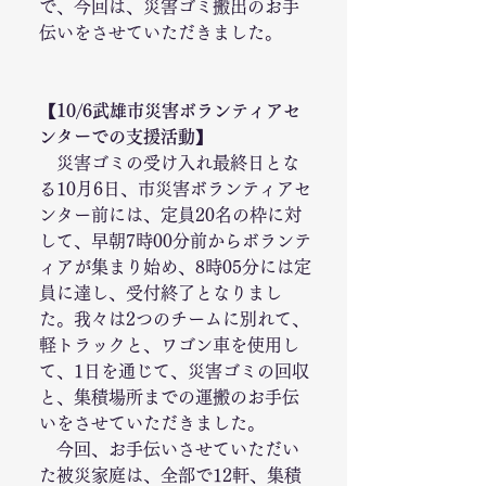
で、今回は、災害ゴミ搬出のお手
伝いをさせていただきました。
【10/6武雄市災害ボランティアセ
ンターでの支援活動】
　災害ゴミの受け入れ最終日とな
る10月6日、市災害ボランティアセ
ンター前には、定員20名の枠に対
して、早朝7時00分前からボランテ
ィアが集まり始め、8時05分には定
員に達し、受付終了となりまし
た。我々は2つのチームに別れて、
軽トラックと、ワゴン車を使用し
て、1日を通じて、災害ゴミの回収
と、集積場所までの運搬のお手伝
いをさせていただきました。
　今回、お手伝いさせていただい
た被災家庭は、全部で12軒、集積