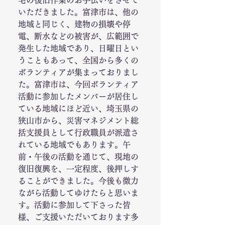
宅の復旧作業のお手伝いをさせて
いただきました。富津市は、他の
地域と同じく、建物の損壊や停
電、断水などの被害が、広範囲で
発生した地域であり、日曜日とい
うこともあって、全国から多くの
ボランティアが集まっておりまし
た。富津市は、今回ボランティア
活動に参加したメンバーが居住し
ている地域にほど近い、埼玉県の
狭山市から、災害マネジメント総
括支援員として行政職員が派遣さ
れている地域でもあります。午
前・午後の活動を通じて、現地の
復旧復興を、一定程度、後押しす
ることができました。今後も微力
ながら活動してゆけたらと思いま
す。活動に参加して下さった皆
様、ご支援いただいております多