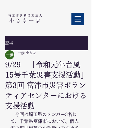
特定非営利活動法人​
小さな一歩
記事
一歩 小さな
9/29 「令和元年台風
15号千葉災害支援活動」
第3回 富津市災害ボラン
ティアセンターにおける
支援活動
　今回は埼玉県のメンバー3名に
て、千葉県富津市において、個人