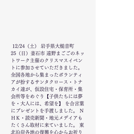
 12/24（土） 岩手県大槌音町 
25（日）釜石市 遠野まごごのネッ
トワーク主催のクリスマスイベン
トに参加させていただきました。 
全国各地から集まったボランティ
アが扮するサンタクロース・トナ
カイ達が、仮設住宅・保育所・集
会所等をめぐり【子供たちには夢
を・大人には、希望を】 を合言葉
にプレゼントを手渡しました。 Ｎ
ＨＫ・読売新聞・地元メデイアも
たくさん取材に来ていました。 東
北沿岸各地の復興を心からお祈り