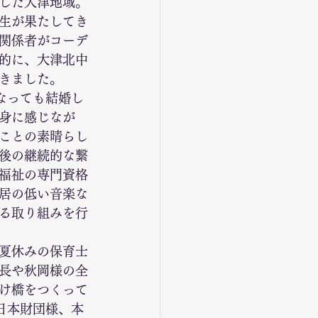
した大津地域。
生が果たしてき
関係者がコーデ
的に、大津北中
きました。
になっても結婚し
身に感じなが
ことの素晴らし
後の継続的な繋
福祉の専門資格
居の低い音楽な
る取り組みを行
夏休みの保育士
長や秋岡様の全
け橋をつくって
、日本財団様、本