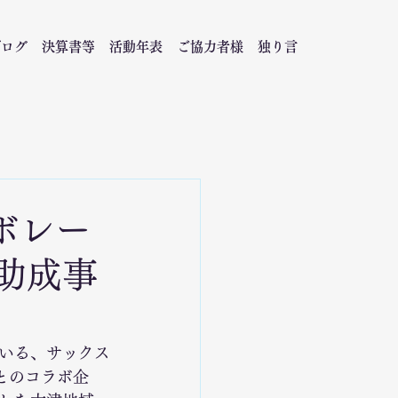
ブログ
決算書等
活動年表
ご協力者様
独り言
ボレー
団助成事
いる、サックス
んとのコラボ企