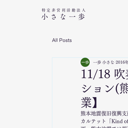
特定非営利活動法人​
小さな一歩
All Posts
一歩 小さな
2016
11/1
ション(
業】
熊本地震復旧復興支
カルテット「Kind