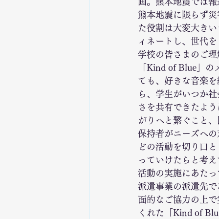
画。熊本地震では報
熊本地震に限らず災
た役割は大変大きい
ィネートし、世代を
学校の皆さまのご理
「Kind of B
ても、好きな音楽を
ら、学生がいつか社
さを共有できたよう
がりへと繋ぐこと、
保持者がニーズへの
どの活動を切り口と
っていけたらと考え
活動の実施にあたっ
派遣事業の派遣先で
面的なご協力の上で
くれた「Kind o