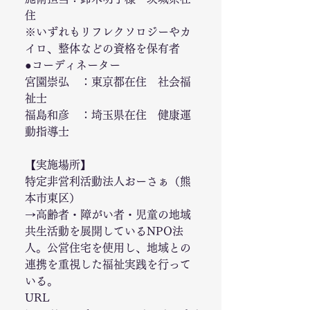
住
※いずれもリフレクソロジーやカ
イロ、整体などの資格を保有者
●コーディネーター
宮園崇弘　：東京都在住　社会福
祉士
福島和彦　：埼玉県在住　健康運
動指導士
【実施場所】
特定非営利活動法人おーさぁ（熊
本市東区）
→高齢者・障がい者・児童の地域
共生活動を展開しているNPO法
人。公営住宅を使用し、地域との
連携を重視した福祉実践を行って
いる。
URL　