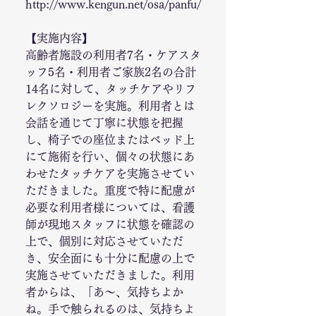
http://www.kengun.net/osa/panfu/
【実施内容】
高齢者施設の利用者7名・ケアスタ
ッフ5名・利用者ご家族2名の合計
14名に対して、タッチケアやリフ
レクソロジーを実施。利用者とは
会話を通じて丁寧に状態を把握
し、椅子での座位またはベッド上
にて施術を行い、個々の状態にあ
わせたタッチケアを実施させてい
ただきました。重度で特に配慮が
必要な利用者様については、看護
師が現地スタッフに状態を確認の
上で、個別に対応させていただ
き、安全面にも十分に配慮の上で
実施させていただきました。利用
者からは、「あ〜、気持ちよか
ね。手で触られるのは、気持ちよ