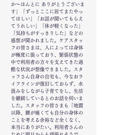
か〜ほんとに ありがとうございま
す」「ずっとここに居てまたやっ
てほしい」「お話が聞いてもらえ
てうれしい」「体が軽くなった」
「気持ちがすっきりした」などの
感想が聞かれました。ケアスタッ
フの皆さまは、人によっては身体
が極度に張っており、緊張状態の
中で利用者の方々を支えてきた過
酷な状況が想像できました。スタ
ッフさん自身の自宅も、今なおラ
イフラインが復旧しておらず、水
汲みをしながら子育てをし、生活
を継続しているとのお話を伺いま
した。スタッフの皆さまも「地震
以降、腰が痛くても自分の身体の
ことを考える余裕など全くなく、
本当にありがたい。利用者さんの
ために明日からも頑張れそうで