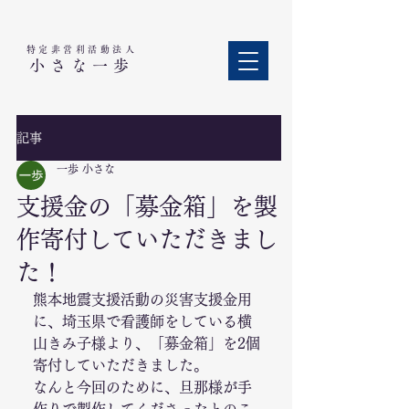
特定非営利活動法人​
小さな一歩
記事
一歩 小さな
支援金の「募金箱」を製
作寄付していただきまし
た！
熊本地震支援活動の災害支援金用
に、埼玉県で看護師をしている横
山きみ子様より、「募金箱」を2個
寄付していただきました。
なんと今回のために、旦那様が手