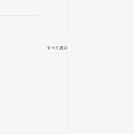
すべて表示