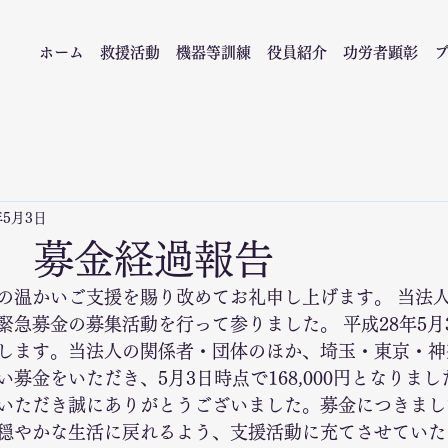
ホーム
救援活動
機器等訓練
役員紹介
功労者顕彰
年5月3日
 募金経過報告
の温かいご支援を賜り改めてお礼申し上げます。 当法
緊急募金の募集活動を行って参りました。 平成28年5月
します。当法人の関係者・団体のほか、埼玉・東京・神
募金をいただき、5月3日時点で168,000円となりま
いただき誠にありがとうございました。募金につきまし
穏やかな生活に戻れるよう、支援活動に充てさせていた