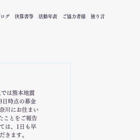
ブログ
決算書等
活動年表
ご協力者様
独り言
人では熊本地震
3日時点の募金
奈川にお住まい
したことをご報告
ては、1日も早
だきます。