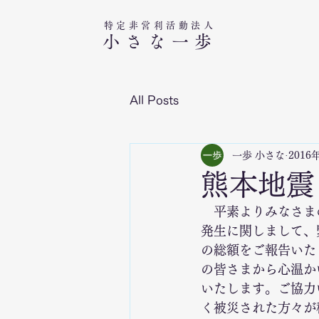
特定非営利活動法人​
小さな一歩
All Posts
一歩 小さな
2016
熊本地震
　平素よりみなさま
発生に関しまして、
の総額をご報告いた
の皆さまから心温かい
いたします。ご協力
く被災された方々が