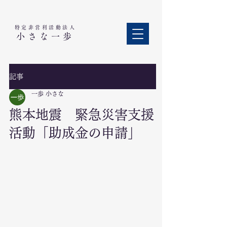
特定非営利活動法人​
小さな一歩
記事
一歩 小さな
熊本地震 緊急災害支援
活動「助成金の申請」