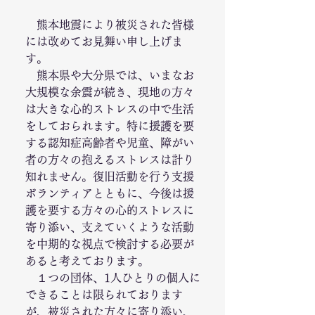
　熊本地震により被災された皆様
には改めてお見舞い申し上げま
す。
　熊本県や大分県では、いまなお
大規模な余震が続き、現地の方々
は大きな心的ストレスの中で生活
をしておられます。特に援護を要
する認知症高齢者や児童、障がい
者の方々の抱えるストレスは計り
知れません。復旧活動を行う支援
ボランティアとともに、今後は援
護を要する方々の心的ストレスに
寄り添い、支えていくような活動
を中期的な視点で検討する必要が
あると考えております。
　１つの団体、1人ひとりの個人に
できることは限られております
が、被災された方々に寄り添い、