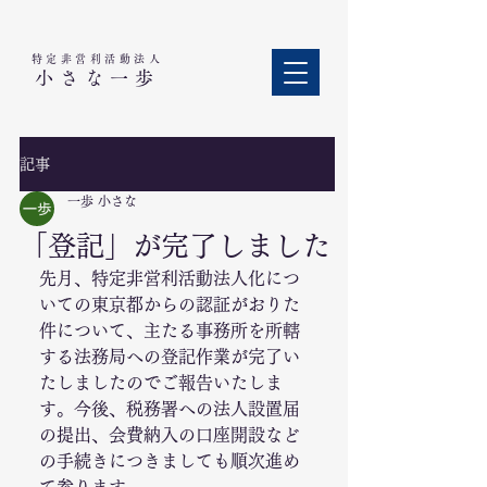
特定非営利活動法人​
小さな一歩
記事
一歩 小さな
「登記」が完了しました
先月、特定非営利活動法人化につ
いての東京都からの認証がおりた
件について、主たる事務所を所轄
する法務局への登記作業が完了い
たしましたのでご報告いたしま
す。今後、税務署への法人設置届
の提出、会費納入の口座開設など
の手続きにつきましても順次進め