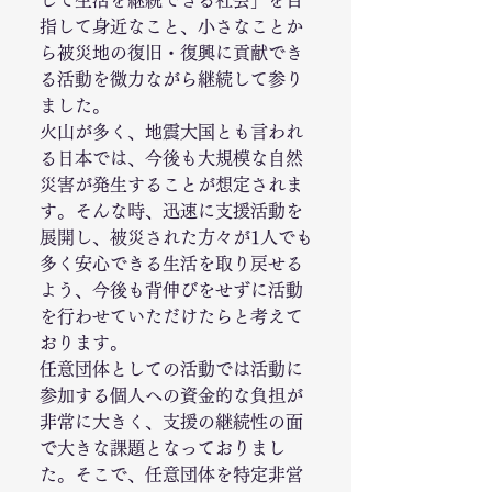
して生活を継続できる社会」を目
指して身近なこと、小さなことか
ら被災地の復旧・復興に貢献でき
る活動を微力ながら継続して参り
ました。 
火山が多く、地震大国とも言われ
る日本では、今後も大規模な自然
災害が発生することが想定されま
す。そんな時、迅速に支援活動を
展開し、被災された方々が1人でも
多く安心できる生活を取り戻せる
よう、今後も背伸びをせずに活動
を行わせていただけたらと考えて
おります。 
任意団体としての活動では活動に
参加する個人への資金的な負担が
非常に大きく、支援の継続性の面
で大きな課題となっておりまし
た。そこで、任意団体を特定非営