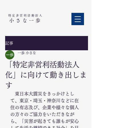
特定非営利活動法人​
小さな一歩
記事
一歩 小さな
「特定非営利活動法人
化」に向けて動き出しま
す
　東日本大震災をきっかけとし
て、東京・埼玉・神奈川などに在
住の有志及び、企業や様々な個人
の方々のご協力をいただきなが
ら、「災害が起きても誰もが安心