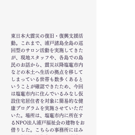
東日本大震災の復旧・復興支援活
動。これまで、浦戸諸島全島の巡
回型のサロン活動を実施してきた
が、現地スタッフや、各島での島
民のお話から、震災以降塩竈市内
などの本土へ生活の拠点を移して
しまっている世帯も数多くあると
いうことが確認できたため、今回
は塩竈市内に住んでいるみなし仮
設住宅居住者を対象に簡易的な健
康プログラムを実施させていただ
いた。場所は、塩竈市内に所在す
るNPO法人浦戸福祉会の建物をお
借りした。こちらの事務所にはみ