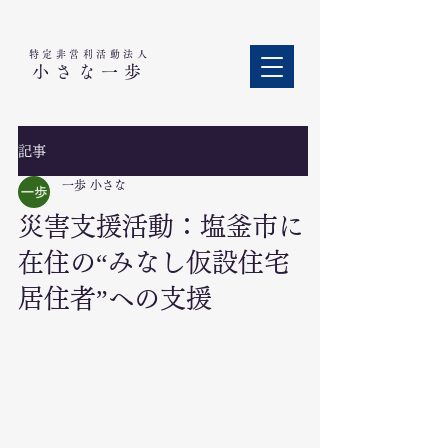
特定非営利活動法人​
小さな一歩
記事
一歩 小さな
災害支援活動：塩釜市に
在住の“みなし仮設住宅
居住者”への支援