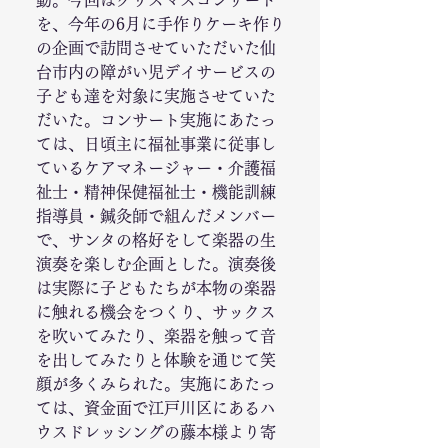
動。今回はクリスマスコンサート
を、今年の6月に手作りケーキ作り
の企画で訪問させていただいた仙
台市内の障がい児デイサービスの
子ども達を対象に実施させていた
だいた。コンサート実施にあたっ
ては、日頃主に福祉事業に従事し
ているケアマネージャー・介護福
祉士・精神保健福祉士・機能訓練
指導員・鍼灸師で組んだメンバー
で、サンタの格好をして楽器の生
演奏を楽しむ企画とした。演奏後
は実際に子どもたちが本物の楽器
に触れる機会をつくり、サックス
を吹いてみたり、楽器を触って音
を出してみたりと体験を通じて笑
顔が多くみられた。実施にあたっ
ては、資金面で江戸川区にあるハ
ウスドレッシングの藤本様より寄