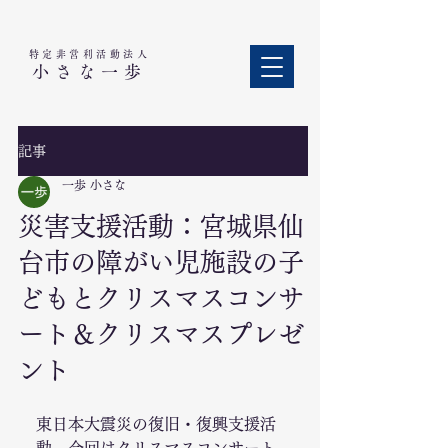
特定非営利活動法人​
小さな一歩
記事
一歩 小さな
災害支援活動：宮城県仙
台市の障がい児施設の子
どもとクリスマスコンサ
ート＆クリスマスプレゼ
ント
東日本大震災の復旧・復興支援活