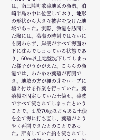
は、南三陸町歌津地区の漁港。泊
崎半島の中に位置しており、地形
の形状から大きな被害を受けた地
域であった。実際、漁港を訪問し
た際には、満潮の時刻ではないに
も関わらず、岸壁がすべて海面の
下に沈んでしまっている状態であ
り、60㎝以上地盤沈下してしまっ
た様子がうかがえた。こちらの漁
港では、わかめの養殖が再開で
き、地域の方が種の芽をロープに
植え付ける作業を行っていた。養
殖棚を固定していた土俵も、津波
ですべて流されてしまったという
ことで、１袋70㎏ほどもある土俵
を全て海に打ち直し、養殖がよう
やく再開できたとのことであっ
た。所有していた船も流されてし