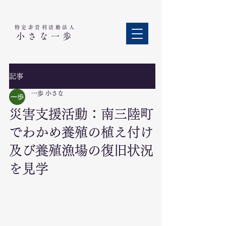
特定非営利活動法人​
小さな一歩
記事
一歩 小さな
災害支援活動：南三陸町
でわかめ養殖の植え付け
及び養殖漁場の復旧状況
を見学