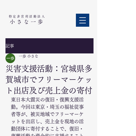
特定非営利活動法人​
小さな一歩
記事
一歩 小さな
災害支援活動：宮城県多
賀城市でフリーマーケッ
ト出店及び売上金の寄付
東日本大震災の復旧・復興支援活
動。今回は東京・埼玉の福祉従事
者等が、被災地域でフリーマーケ
ットを出店し、売上金を現地の活
動団体に寄付することで、復旧・