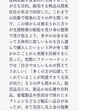
復興活動を資金的に支援すること
が主な目的。販売する物品は関東
在住の有志で回収した。これまで
の活動で現地の方々の声を聞く中
で、この頃からは被災された方々
が支援物資の配給を受け身の態勢
で受け取るより、多少のお金を払
って主体的に欲しいものを自ら選
んで購入したいという声が多く聞
かれたことから実施を計画するに
至った。実際にフリーマーケット
では「自分でほしいものが買えて
うれしい」「多くの方が応援して
くれていることが実感できて元気
が出た」などの声も聞かれた。販
売品目には、新品のお仏壇や衣料
品、家電製品や世田谷で採れたカ
ブトムシなどなど幅広い品目があ
ったが、全て完売し売上金は復興