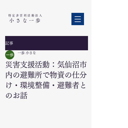
特定非営利活動法人​
小さな一歩
記事
一歩 小さな
災害支援活動：気仙沼市
内の避難所で物資の仕分
け・環境整備・避難者と
のお話