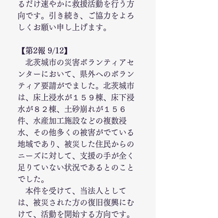
るだけ速やかに救援活動を行う方
向です。引き続き、ご協力をよろ
しくお願い申し上げます。
【第2報 9/12】
　北茨城市の災害ボランティアセ
ンターにおいて、県外へのボラン
ティア要請がでました。北茨城市
は、床上浸水が１５９棟、床下浸
水が８２棟、土砂崩れが１５６
件、水産加工施設などの複数浸
水、その他多くの被害がでている
地域であり、被災した住民からの
ニーズに対して、支援の手が全く
足りていない状況であるとのこと
でした。
　本件を受けて、当法人として
は、被災された方の復旧復興にむ
けて、活動を開始する方向です。