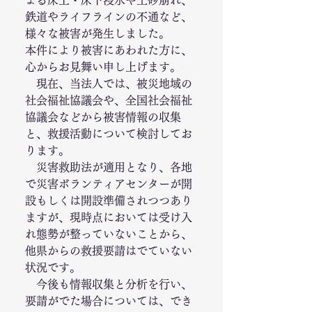
よる床上・床下浸水や土砂崩れ、
鉄道やライフラインの不通など、
様々な被害が発生しました。
本件により被害にあわれた方に、
心からお見舞い申し上げます。
　現在、当法人では、被災地域の
社会福祉協議会や、全国社会福祉
協議会などから被害情報の収集
と、救援活動について検討してお
ります。
　災害救助法が適用となり、各地
で災害ボランティアセンターが開
設もしくは開設準備されつつあり
ますが、現時点においては受け入
れ態勢が整っていないことから、
他県からの救援要請はでていない
状況です。
　今後も情報収集と分析を行い、
要請がでた場合については、でき