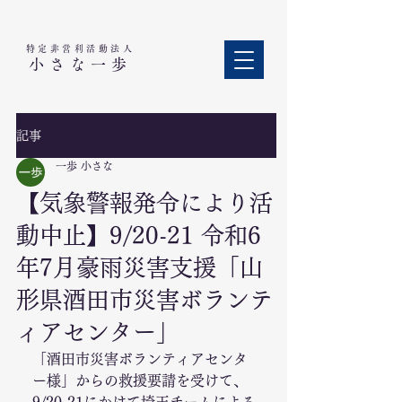
特定非営利活動法人​
小さな一歩
記事
一歩 小さな
【気象警報発令により活
動中止】9/20-21 令和6
年7月豪雨災害支援「山
形県酒田市災害ボランテ
ィアセンター」
「酒田市災害ボランティアセンタ
ー様」からの救援要請を受けて、